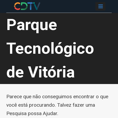
Pular
CDTIV
para
Parque
o
Conteúdo
Tecnológico
de Vitória
Parece que não conseguimos encontrar o que
você está procurando. Talvez fazer uma
Pesquisa possa Ajudar.